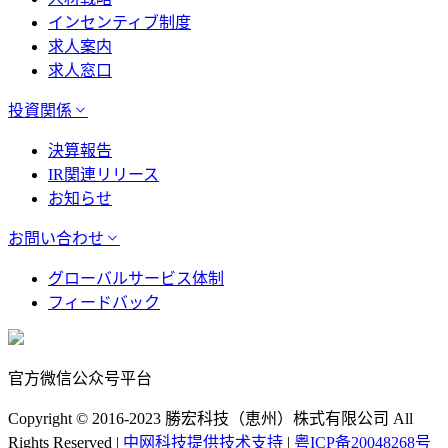
インセンティブ制度
求人案内
求人窓口
投資関係
決算報告
IR関連リリース
お知らせ
お問い合わせ
グローバルサービス体制
フィードバック
官方微信公众号平台
Copyright © 2016-2023 勝宏科技（恵州）株式有限公司 All
Rights Reserved |
中网科技提供技术支持
|
粤ICP备20048268号