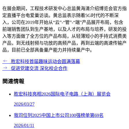
在展会期间，工程技术研发中心总监黄海清介绍博览会官方指
定直播平台电爱巢访谈。黄总监表示随着5G时代的不断深
入，公司在2019年开始从“云”-“管”-“端”产品展开布局，包含
前端销售团队到生产基地，以及人才的布局与培养，研发的投
入等方面做了全方位的产品布局，从轻薄短小的手持式消费类
产品，到无线射频与功放的高频产品，再到云端的高速传输产
品，目前已全部具备量产能力并持续量产中。
胜宏科技首届趣味运动会圆满落幕
促进党建交流 深化校企合作
関連情報
胜宏科技亮相2026国际电子电路（上海）展览会
2026/03/27
我司位列2025中国上市公司100强榜单第69名
2026/01/11