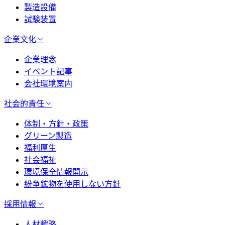
製造設備
試験装置
企業文化
企業理念
イベント記事
会社環境案内
社会的責任
体制・方針・政策
グリーン製造
福利厚生
社会福祉
環境保全情報開示
紛争鉱物を使用しない方針
採用情報
人材戦略