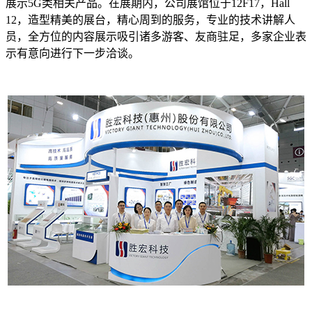
展示5G类相关产品。在展期内，公司展馆位于12F17，Hall
12，造型精美的展台，精心周到的服务，专业的技术讲解人
员，全方位的内容展示吸引诸多游客、友商驻足，多家企业表
示有意向进行下一步洽谈。