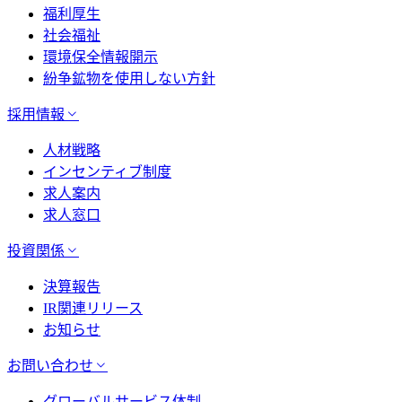
福利厚生
社会福祉
環境保全情報開示
紛争鉱物を使用しない方針
採用情報
人材戦略
インセンティブ制度
求人案内
求人窓口
投資関係
決算報告
IR関連リリース
お知らせ
お問い合わせ
グローバルサービス体制