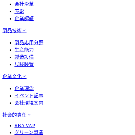
会社沿革
表彰
企業認証
製品技術
製品応用分野
生産能力
製造設備
試験装置
企業文化
企業理念
イベント記事
会社環境案内
社会的責任
RBA VAP
グリーン製造