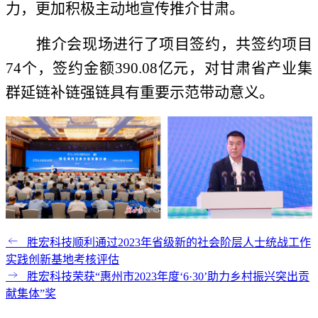
力，更加积极主动地宣传推介甘肃。
推介会现场进行了项目签约，共签约项目
74个，签约金额390.08亿元，对甘肃省产业集
群延链补链强链具有重要示范带动意义。
胜宏科技顺利通过2023年省级新的社会阶层人士统战工作
实践创新基地考核评估
胜宏科技荣获“惠州市2023年度‘6·30’助力乡村振兴突出贡
献集体”奖