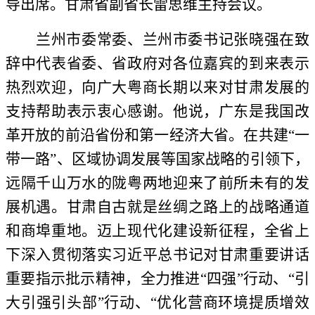
导出席。甘肃省副省长雷思维主持会议。
兰州市委常委、兰州市委书记张晓强在致
辞中代表省委、省政府对各位嘉宾的到来表示
热烈欢迎，向广大粤商长期以来对甘肃发展的
支持帮助表示衷心感谢。他说，广东是我国改
革开放的前沿省份和第一经济大省。在共建
“一
带一路”、区域协调发展等国家战略的引领下，
远隔千山万水的陇粤两地迎来了前所未有的发
展机遇。甘肃自古就是丝绸之路上的战略通道
和商埠重地。迈上现代化建设新征程，全省上
下深入贯彻落实习近平总书记对甘肃重要讲话
重要指示批示精神，全力推进“四强”行动、“引
大引强引头部”行动、“优化营商环境提质增效