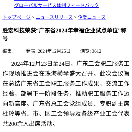
グローバルサービス体制
フィードバック
トップページ
>
ニュースリリース
>
企業ニュース
胜宏科技荣获“广东省2024年幸福企业试点单位”称
号
編集： 発表:
2024年12月25日
浏览:
3612
2024年12月23日至24日，广东工会职工服务工
作现场推进会在珠海横琴盛大召开。此次会议旨
在总结广东省工会职工服务工作成果，交流工作
经验，部署下一阶段任务，推动职工服务工作迈
向新高度。广东省总工会党组成员、专职副主席
杜玲等省、市、区工会领导及各级产业工会代表
共200余人出席活动。