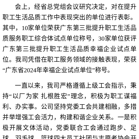
会上，经省总党组会议研究决定，对在提升
职工生活品质工作中表现突出的单位进行表彰。
其中，10家单位荣获广东第三批提升职工生活品
质服务职工综合体试点单位称号，30家单位获评
广东第三批提升职工生活品质幸福企业试点单
位。我司凭借在职工服务领域的接触表现，荣获
“广东省2024年幸福企业试点单位”称号。
一直以来，我司严格遵循上级工会指示，秉
持“以厂为家 扎根胜宏”理念，积极为职工谋福
利、办实事。公司坚持党委工会共建相融，多措
并举增强工会活力，构建和谐企业关系。一是积
极开展文体活动，党委联合工会通过跑步、足
球、羽毛球、篮球四大员工社团与志愿者协会开