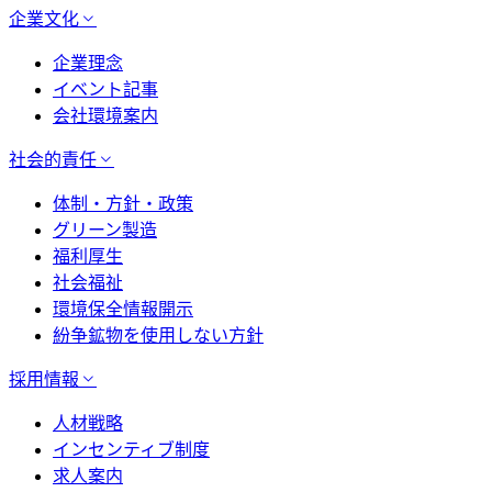
企業文化
企業理念
イベント記事
会社環境案内
社会的責任
体制・方針・政策
グリーン製造
福利厚生
社会福祉
環境保全情報開示
紛争鉱物を使用しない方針
採用情報
人材戦略
インセンティブ制度
求人案内