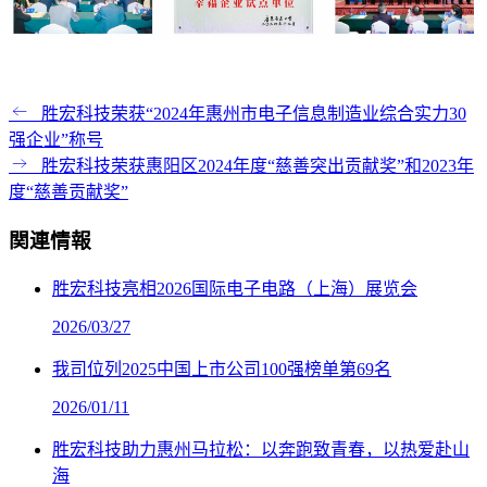
胜宏科技荣获“2024年惠州市电子信息制造业综合实力30
强企业”称号
胜宏科技荣获惠阳区2024年度“慈善突出贡献奖”和2023年
度“慈善贡献奖”
関連情報
胜宏科技亮相2026国际电子电路（上海）展览会
2026/03/27
我司位列2025中国上市公司100强榜单第69名
2026/01/11
胜宏科技助力惠州马拉松：以奔跑致青春，以热爱赴山
海