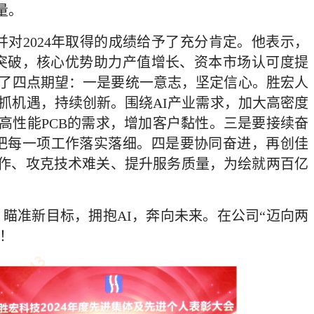
量。
对2024年取得的成绩给予了充分肯定。他表示，
的突破，核心优势助力产值增长、资本市场认可度提
出了四点期望：一是要统一意志，坚定信心。胜宏人
抓机遇，持续创新。围绕AI产业需求，加大高密度
高性能PCB的需求，增加客户黏性。三是要接续奋
把每一项工作落实落细。四是要协同奋进，再创佳
协作、攻克技术难关、提升服务质量，为绘就两百亿
瞄准新目标，拥抱AI，奔向未来。在公司“迈向两
！