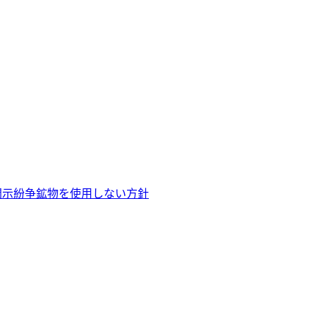
開示
紛争鉱物を使用しない方針