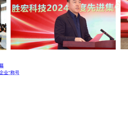
幕
企业”称号