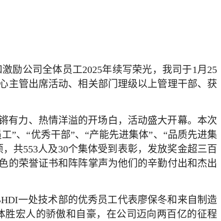
公司全体员工2025年续写荣光，我司于1月25
中心主管出席活动、相关部门理级以上管理干部、获
铿锵有力、热情洋溢的开场白，活动盛大开幕。本次
”、“优秀干部”、“产能先进集体”、“品质先进集
奖项，共553人及30个集体受到表彰，发放奖金超三百
色的荣誉证书和阵阵掌声为他们的辛勤付出和杰出
HDI一处技术部的优秀员工代表廖保冬和来自制造
体胜宏人的骄傲和自豪，在公司迈向两百亿的征程