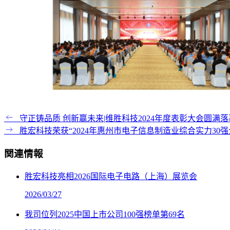
守正铸品质 创新赢未来|维胜科技2024年度表彰大会圆满落
胜宏科技荣获“2024年惠州市电子信息制造业综合实力30强
関連情報
胜宏科技亮相2026国际电子电路（上海）展览会
2026/03/27
我司位列2025中国上市公司100强榜单第69名