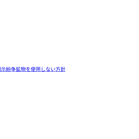
開示
紛争鉱物を使用しない方針