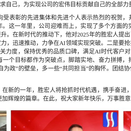
求自己，为实现公司的宏伟目标贡献自己的全部力
受表彰的先进集体和先进个人表示热烈的祝贺，并
一年。这一年里，公司迎难而上，实现了多个方面
升。在新时代的推动下，他对2025年的胜宏人提
定力，迅速推动，力争在AI领域实现突破。二是要抢
攻关力度，保持优秀的品质口碑，满足AI时代客户对
每一个目标都作为突破点，脚踏实地、奋力拼搏，
自为政”的壁垒，多一些“共同担当”的胸怀。团结
在新的一年，胜宏人将抢抓时代机遇，携手奋进，
写更加辉煌的篇章。在此，祝大家新年快乐，万事胜意