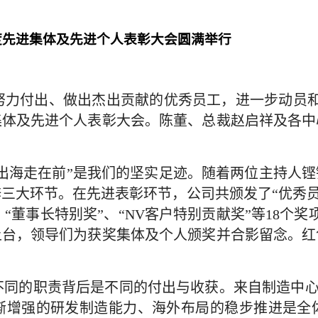
年度先进集体及先进个人表彰大会圆满举行
力付出、做出杰出贡献的优秀员工，进一步动员和激励
进集体及先进个人表彰大会。陈董、总裁赵启祥及各
步出海走在前”是我们的坚实足迹。随着两位主持人
大环节。在先进表彰环节，公司共颁发了“优秀员工
、“董事长特别奖”、“NV客户特别贡献奖”等18个
上台，领导们为获奖集体及个人颁奖并合影留念。红
同的职责背后是不同的付出与收获。来自制造中心
渐增强的研发制造能力、海外布局的稳步推进是全