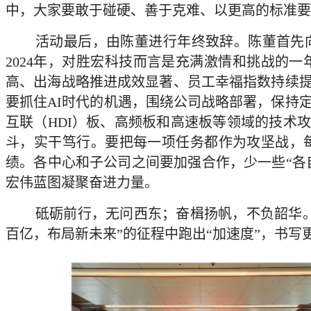
中，大家要敢于碰硬、善于克难、以更高的标准要
活动最后，由陈董进行年终致辞。陈董首先向
2024年，对胜宏科技而言是充满激情和挑战的
高、出海战略推进成效显著、员工幸福指数持续提
要抓住AI时代的机遇，围绕公司战略部署，保持
互联（HDI）板、高频板和高速板等领域的技术
斗，实干笃行。要把每一项任务都作为攻坚战，
绩。各中心和子公司之间要加强合作，少一些“各
宏伟蓝图凝聚奋进力量。
砥砺前行，无问西东；奋楫扬帆，不负韶华。
百亿，布局新未来”的征程中跑出“加速度”，书