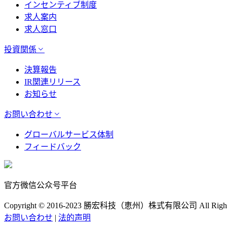
インセンティブ制度
求人案内
求人窓口
投資関係
決算報告
IR関連リリース
お知らせ
お問い合わせ
グローバルサービス体制
フィードバック
官方微信公众号平台
Copyright © 2016-2023 勝宏科技（恵州）株式有限公司 All Rights 
お問い合わせ
|
法的声明