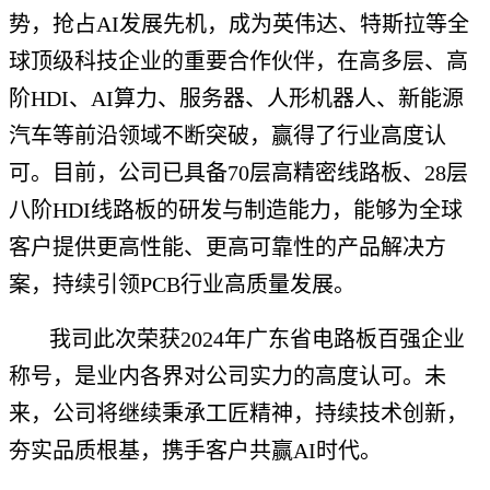
势，抢占AI发展先机，成为英伟达、特斯拉等全
球顶级科技企业的重要合作伙伴，在高多层、高
阶HDI、AI算力、服务器、人形机器人、新能源
汽车等前沿领域不断突破，赢得了行业高度认
可。目前，公司已具备70层高精密线路板、28层
八阶HDI线路板的研发与制造能力，能够为全球
客户提供更高性能、更高可靠性的产品解决方
案，持续引领PCB行业高质量发展。
我司此次荣获2024年广东省电路板百强企业
称号，是业内各界对公司实力的高度认可。未
来，公司将继续秉承工匠精神，持续技术创新，
夯实品质根基，携手客户共赢AI时代。