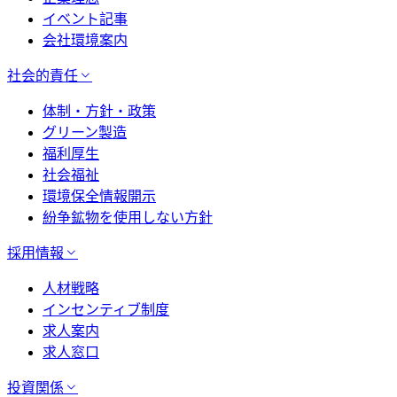
イベント記事
会社環境案内
社会的責任
体制・方針・政策
グリーン製造
福利厚生
社会福祉
環境保全情報開示
紛争鉱物を使用しない方針
採用情報
人材戦略
インセンティブ制度
求人案内
求人窓口
投資関係