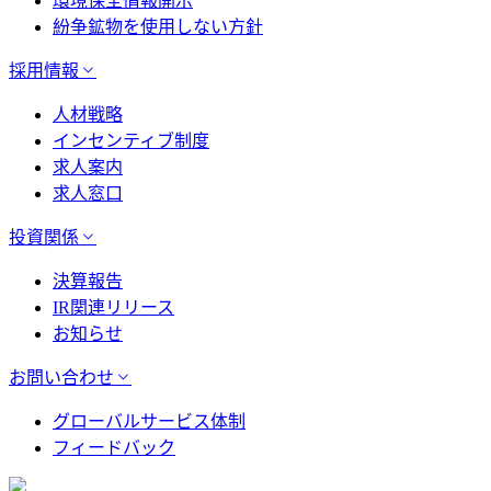
環境保全情報開示
紛争鉱物を使用しない方針
採用情報
人材戦略
インセンティブ制度
求人案内
求人窓口
投資関係
決算報告
IR関連リリース
お知らせ
お問い合わせ
グローバルサービス体制
フィードバック