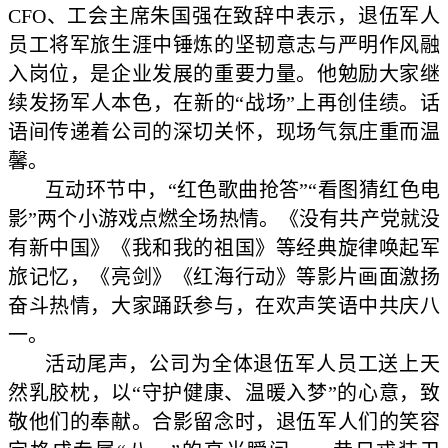
CFO、工会主席朱国强在致辞中表示，退伍军人
员工将军旅生涯中锤炼的坚韧意志与严明作风融
入岗位，是企业发展的重要力量。他勉励大家继
续发扬军人本色，在新的“战场”上再创佳绩。话
语间传递着公司的深切关怀，现场气氛庄重而温
馨。
互动环节中，“红色歌曲抢答”“看图猜红色电
影”两个小游戏点燃全场热情。《没有共产党就没
有新中国》《我和我的祖国》等经典旋律唤起军
旅记忆，《亮剑》《红海行动》等影片画面激扬
奋斗热情，大家踊跃参与，在欢声笑语中共庆八
一。
活动尾声，公司为全体退伍军人员工送上天
然乳胶枕，以“守护健康、温暖入梦”的心意，致
敬他们的奉献。合影留念时，退伍军人们的笑容