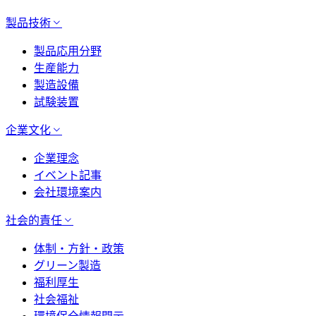
製品技術
製品応用分野
生産能力
製造設備
試験装置
企業文化
企業理念
イベント記事
会社環境案内
社会的責任
体制・方針・政策
グリーン製造
福利厚生
社会福祉