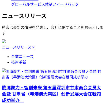
グローバルサービス体制
フィードバック
ニュースリリース
勝宏は最新の情報を発表し、会社に関することをお伝えしま
す
ニュースリリース
企業ニュース
技術革新
陇湾聚力・智创未来 第五届深圳市甘肃商会会员大
会暨 甘肃省（粤港澳大湾区）创新发展大会在我司
成功举办