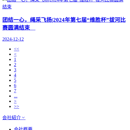
团结一心，绳采飞扬|2024年第七届“维胜杯”拔河比
赛圆满结束
2024-12-12
<<
<
1
2
3
4
5
6
7
...
>
>>
会社紹介
会社概要