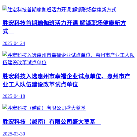
胜宏科技首期瑜伽班活力开课 解锁职场健康新方
式
2025-04-24
胜宏科技入选惠州市幸福企业试点单位、惠州市产
业工人队伍建设改革试点单位
2025-04-18
胜宏科技（越南）有限公司盛大奠基
2025-03-30