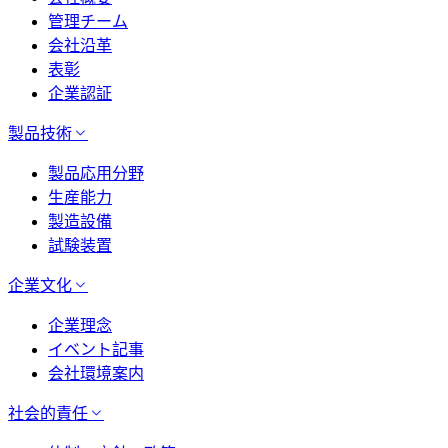
管理チーム
会社沿革
表彰
企業認証
製品技術
製品応用分野
生産能力
製造設備
試験装置
企業文化
企業理念
イベント記事
会社環境案内
社会的責任