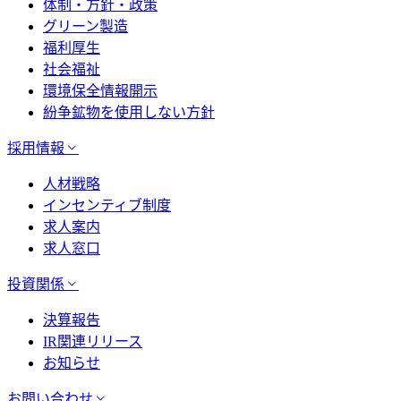
体制・方針・政策
グリーン製造
福利厚生
社会福祉
環境保全情報開示
紛争鉱物を使用しない方針
採用情報
人材戦略
インセンティブ制度
求人案内
求人窓口
投資関係
決算報告
IR関連リリース
お知らせ
お問い合わせ